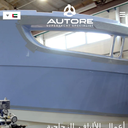
أعمال الألياف الزجاجية