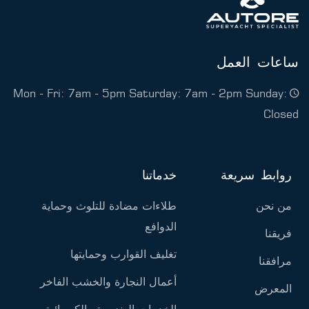
ساعات العمل
Mon - Fri: 7am - 5pm Saturday: 7am - 2pm Sunday:
Closed
روابط سريعة
خدماتنا
من نحن
طلاءات مضادة للتلوث وحماية
الدوافع
فريقنا
تغليف القوارب وحمايتها
مرافقنا
أعمال النجارة والخشب الفاخر
المعرض
الخدمات الهندسية والكهربائية