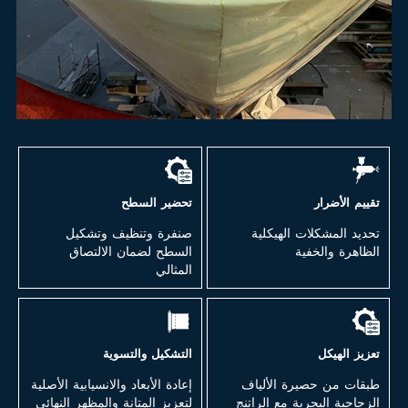
تقييم الأضرار
تحضير السطح
تحديد المشكلات الهيكلية
صنفرة وتنظيف وتشكيل
الظاهرة والخفية
السطح لضمان الالتصاق
المثالي
تعزيز الهيكل
التشكيل والتسوية
طبقات من حصيرة الألياف
إعادة الأبعاد والانسيابية الأصلية
الزجاجية البحرية مع الراتنج
لتعزيز المتانة والمظهر النهائي