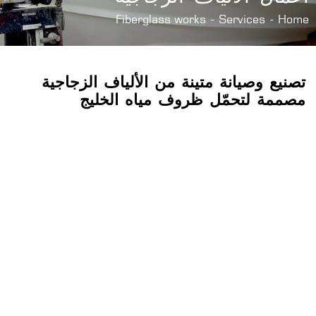
Fiberglass works
Services
Home
تصنيع وصيانة متينة من الألياف الزجاجية
مصممة لتحمّل ظروف مياه الخليج