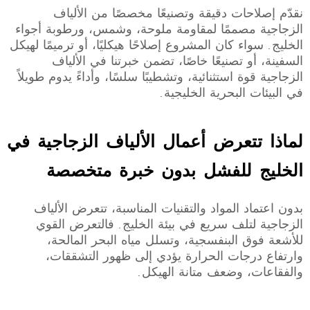
نقدّم إصلاحات دقيقة وتصنيعًا مخصصًا من الألياف
الزجاجية مصممًا لمقاومة ملوحة، وشمس، ورطوبة أجواء
الخليج. سواء كان المشروع إصلاحًا هيكليًا، أو ترميمًا لهيكل
السفينة، أو تصنيعًا خاصًا، تضمن خبرتنا في الألياف
الزجاجية قوة استثنائية، وتشطيبًا سلسًا، وأداءً يدوم طويلاً
في البيئات البحرية الخليجية.
لماذا تتعرض أعمال الألياف الزجاجية في
الخليج للفشل بدون خبرة متخصصة
بدون اعتماد المواد والتقنيات المناسبة، تتعرض الألياف
الزجاجية لتلف سريع في بيئة الخليج. فالتعرض القوي
للأشعة فوق البنفسجية، وتسلل مياه البحر المالحة،
وارتفاع درجات الحرارة يؤدي إلى ظهور التشققات،
والفقاعات، وضعف متانة الهيكل.