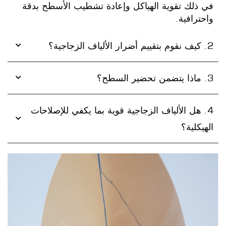
في ذلك تقوية الهياكل وإعادة تشطيب الأسطح بدقة
واحترافية.
2. كيف نقوم بتقييم أضرار الألياف الزجاجية؟
3. ماذا يتضمن تحضير السطح؟
4. هل الألياف الزجاجية قوية بما يكفي للإصلاحات
الهيكلية؟