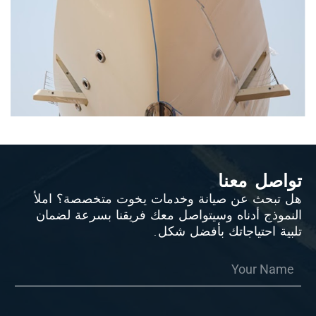
تواصل معنا
هل تبحث عن صيانة وخدمات يخوت متخصصة؟ املأ
النموذج أدناه وسيتواصل معك فريقنا بسرعة لضمان
تلبية احتياجاتك بأفضل شكل.
m
N
e
a
s
m
s
e
a
*
g
N